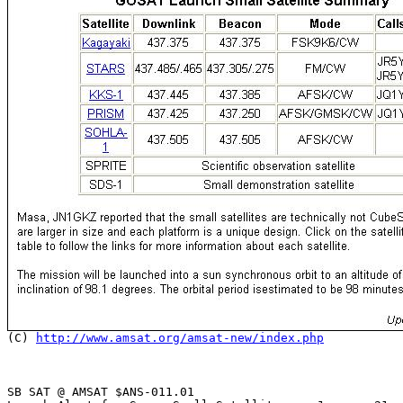

(C) 
http://www.amsat.org/amsat-new/index.php
SB SAT @ AMSAT $ANS-011.01
