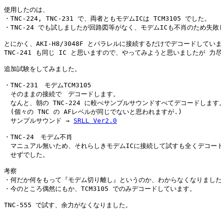
使用したのは、

・TNC-224, TNC-231 で、両者ともモデムICは TCM3105 でした。

・TNC-24 でも試しましたが回路図等がなく、モデムICも不肖のため失敗
とにかく、AKI-H8/3048F とパラレルに接続するだけでデコードしていま
TNC-241 も同じ IC と思いますので、やってみようと思いましたが 力尽
追加試験をしてみました。

・TNC-231　モデムTCM3105

　そのままの接続で　デコードします。

　なんと、朝の TNC-224 に較べサンプルサウンドすべてデコードします。
　(個々の TNC の AFレベルが同じでないと思われますが.)

　サンプルサウンド → 
SRLL Ver2.0
・TNC-24　モデム不肖

　マニュアル無いため、それらしきモデムICに接続して試すも全くデコード
　せずでした。

考察

・何だか何をもって『モデム切り離し』というのか、わからなくなりました
・今のところ偶然にもか、TCM3105 でのみデコードしています。

TNC-555 で試す、余力がなくなりました。
