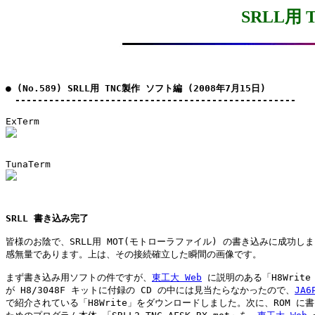
SRLL用
● (No.589) SRLL用 TNC製作 ソフト編 (2008年7月15日)

　--------------------------------------------------
SRLL 書き込み完了
皆様のお陰で、SRLL用 MOT(モトローラファイル) の書き込みに成功しま
感無量であります。上は、その接続確立した瞬間の画像です。

まず書き込み用ソフトの件ですが、
東工大 Web
 に説明のある「H8Write T
が H8/3048F キットに付録の CD の中には見当たらなかったので、
JA6
で紹介されている「H8Write」をダウンロードしました。次に、ROM に書