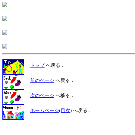
トップ
へ戻る．
前のページ
へ戻る．
次のページ
へ移る．
ホームページ(目次)
へ戻る．