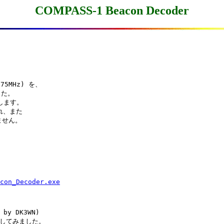
COMPASS-1 Beacon Decoder
75MHz) を、

た。

します。

れ、また

せん。

con_Decoder.exe
y DK3WN)

解読してみました。
