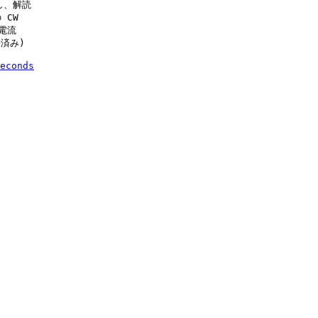
、解読

CW

流

済み)

econds