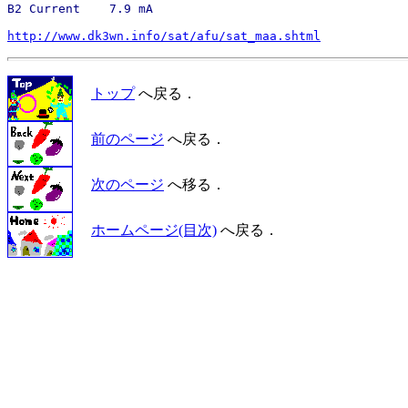
http://www.dk3wn.info/sat/afu/sat_maa.shtml
トップ
へ戻る．
前のページ
へ戻る．
次のページ
へ移る．
ホームページ(目次)
へ戻る．