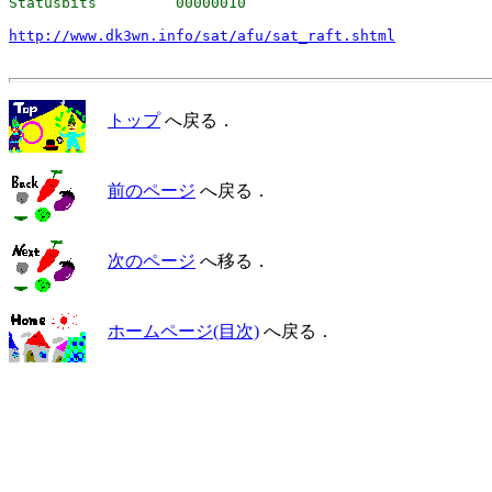
http://www.dk3wn.info/sat/afu/sat_raft.shtml
トップ
へ戻る．
前のページ
へ戻る．
次のページ
へ移る．
ホームページ(目次)
へ戻る．