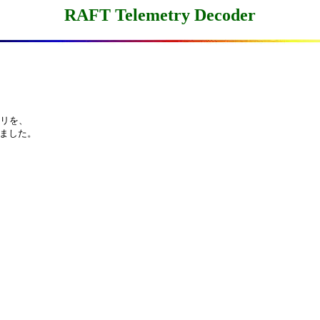
RAFT Telemetry Decoder
リを、

みました。
