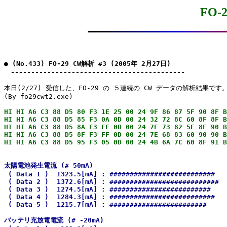
FO-
● (No.433) FO-29 CW解析 #3 (2005年 2月27日)

　-------------------------------------------
本日(2/27) 受信した、FO-29 の ５連続の CW データの解析結果です。
HI HI A6 C3 88 D5 80 F3 1E 25 00 24 9F 86 87 5F 90 8F B
HI HI A6 C3 88 D5 85 F3 0A 0D 00 24 32 72 8C 60 8F 8F B
HI HI A6 C3 88 D5 8A F3 FF 0D 00 24 7F 73 82 5F 8F 90 B
HI HI A6 C3 88 D5 8F F3 FF 0D 00 24 7E 68 83 60 90 90 B
太陽電池発生電流 (# 50mA)

 ( Data 1 )  1323.5[mA] : ##########################

 ( Data 2 )  1372.6[mA] : ###########################

 ( Data 3 )  1274.5[mA] : #########################

 ( Data 4 )  1284.3[mA] : ##########################

 ( Data 5 )  1215.7[mA] : ########################

バッテリ充放電電流 (# -20mA)
