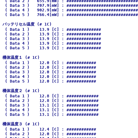
 ( Data 2 )   655.9[mW] : #############################
 ( Data 3 )   707.9[mW] : #############################
 ( Data 4 )   902.9[mW] : #############################
 ( Data 5 )   766.4[mW] : #############################
バッテリセル温度 (# 1C)

 ( Data 1 )    13.9 [C] : ##############

 ( Data 2 )    13.9 [C] : ##############

 ( Data 3 )    13.9 [C] : ##############

 ( Data 4 )    13.9 [C] : ##############

 ( Data 5 )    13.9 [C] : ##############

構体温度１ (# 1C)

 ( Data 1 )    12.0 [C] : ############

 ( Data 2 )    12.0 [C] : ############

 ( Data 3 )    12.0 [C] : ############

 ( Data 4 )    12.0 [C] : ############

 ( Data 5 )    12.0 [C] : ############

構体温度２ (# 1C)

 ( Data 1 )    12.8 [C] : #############

 ( Data 2 )    12.8 [C] : #############

 ( Data 3 )    13.1 [C] : #############

 ( Data 4 )    13.1 [C] : #############

 ( Data 5 )    13.1 [C] : #############

構体温度３ (# 1C)

 ( Data 1 )    12.4 [C] : ############

 ( Data 2 )    12.0 [C] : ############
