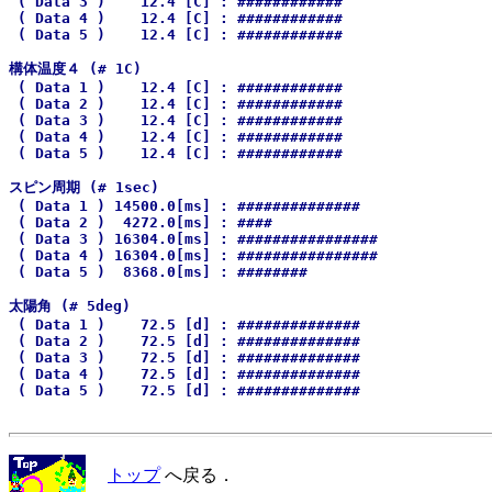
 ( Data 3 )    12.4 [C] : ############

 ( Data 4 )    12.4 [C] : ############

 ( Data 5 )    12.4 [C] : ############

構体温度４ (# 1C)

 ( Data 1 )    12.4 [C] : ############

 ( Data 2 )    12.4 [C] : ############

 ( Data 3 )    12.4 [C] : ############

 ( Data 4 )    12.4 [C] : ############

 ( Data 5 )    12.4 [C] : ############

スピン周期 (# 1sec)

 ( Data 1 ) 14500.0[ms] : ##############

 ( Data 2 )  4272.0[ms] : ####

 ( Data 3 ) 16304.0[ms] : ################

 ( Data 4 ) 16304.0[ms] : ################

 ( Data 5 )  8368.0[ms] : ########

太陽角 (# 5deg)

 ( Data 1 )    72.5 [d] : ##############

 ( Data 2 )    72.5 [d] : ##############

 ( Data 3 )    72.5 [d] : ##############

 ( Data 4 )    72.5 [d] : ##############

トップ
へ戻る．