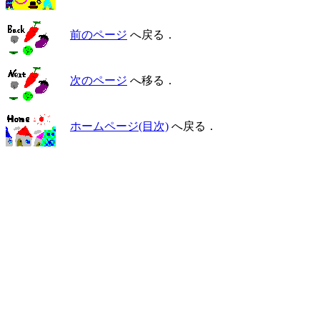
前のページ
へ戻る．
次のページ
へ移る．
ホームページ(目次)
へ戻る．