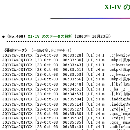
XI-I
● (No.408) 
XI-IV のステータス解析
 (2003年 10月23日)

　-----------------------------------------------------
《受信データ》
 (一部改変.化け字有り)

JQ1YCW>JQ1YCX [23-Oct-03  06:33:28] [UI]:H 1 ..cjkwmipv
JQ1YCW>JQ1YCX [23-Oct-03  06:33:30] [UI]:H m ..mkpk|風q
JQ1YCW>JQ1YCX [23-Oct-03  06:33:43] [UI]:H 1 ..cjkwmipv
JQ1YCW>JQ1YCX [23-Oct-03  06:33:51] [UI]:H m ..mkpk|風q
JQ1YCW>JQ1YCX [23-Oct-03  06:33:53] [UI]:H 1 ..cjkwmipv
JQ1YCW>JQ1YCX [23-Oct-03  06:33:56] [UI]:H m ..mkpk|風q
JQ1YCW>JQ1YCX [23-Oct-03  06:34:48] [UI]:H m ..[]bY]]給
JQ1YCW>JQ1YCX [23-Oct-03  06:34:51] [UI]:H 1 .._ba`_Z`_
JQ1YCW>JQ1YCX [23-Oct-03  06:34:53] [UI]:H m ..[]bY]]給
JQ1YCW>JQ1YCX [23-Oct-03  06:35:04] [UI]:H m ..iaddig涛w
JQ1YCW>JQ1YCX [23-Oct-03  06:35:14] [UI]:H m ..iaddig涛w
JQ1YCW>JQ1YCX [23-Oct-03  06:35:27] [UI]:H 1 ..ZYdje]_^
JQ1YCW>JQ1YCX [23-Oct-03  06:35:30] [UI]:H m ..qcs_`nщw
JQ1YCW>JQ1YCX [23-Oct-03  06:35:32] [UI]:H 1 ..ZYdje]_^
JQ1YCW>JQ1YCX [23-Oct-03  06:35:35] [UI]:H m ..qcs_`nщw
JQ1YCW>JQ1YCX [23-Oct-03  06:35:43] [UI]:H 1 ..adh]c^aa