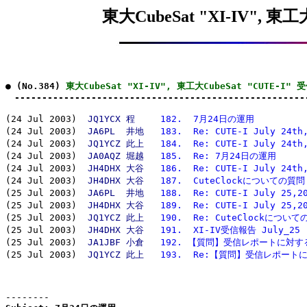
東大CubeSat "XI-IV", 東工
● (No.384) 
東大CubeSat "XI-IV", 東工大CubeSat "CUTE-I"
　-----------------------------------------------------
(24 Jul 2003)  
JQ1YCX 程　
182.  7月24日の運用
(24 Jul 2003)  
JA6PL  井地
183.  Re: CUTE-I July 24th
(24 Jul 2003)  
JQ1YCZ 此上
184.  Re: CUTE-I July 24th
(24 Jul 2003)  
JA0AQZ 堀越
185.  Re: 7月24日の運用
(24 Jul 2003)  
JH4DHX 大谷
186.  Re: CUTE-I July 24th
(24 Jul 2003)  
JH4DHX 大谷
187.  CuteClockについての質問
(25 Jul 2003)  
JA6PL  井地
188.  Re: CUTE-I July 25,2
(25 Jul 2003)  
JH4DHX 大谷
189.  Re: CUTE-I July 25,2
(25 Jul 2003)  
JQ1YCZ 此上
190.  Re: CuteClockについ
(25 Jul 2003)  
JH4DHX 大谷
191.  XI-IV受信報告 July_25
(25 Jul 2003)  
JA1JBF 小倉
192. 【質問】受信レポートに対す
(25 Jul 2003)  
JQ1YCZ 此上
193.  Re:【質問】受信レポー
--------