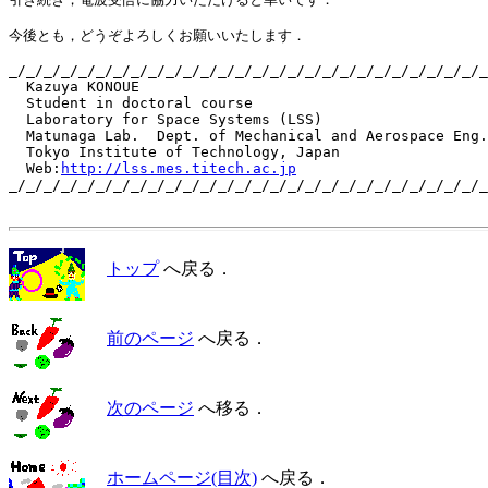
今後とも，どうぞよろしくお願いいたします．

_/_/_/_/_/_/_/_/_/_/_/_/_/_/_/_/_/_/_/_/_/_/_/_/_/_/_/_
  Kazuya KONOUE

  Student in doctoral course

  Laboratory for Space Systems (LSS)

  Matunaga Lab.  Dept. of Mechanical and Aerospace Eng.

  Tokyo Institute of Technology, Japan

  Web:
http://lss.mes.titech.ac.jp
_/_/_/_/_/_/_/_/_/_/_/_/_/_/_/_/_/_/_/_/_/_/_/_/_/_/_/_
トップ
へ戻る．
前のページ
へ戻る．
次のページ
へ移る．
ホームページ(目次)
へ戻る．