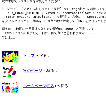
次の手順でレジストリを変更してください。

[スタート]－[ファイル名を指定して実行] から regedit を起動します
  HKEY_LOCAL_MACHINE \System \CurrentControlSet \Servic
  TimeProviders \NtpClient   を展開し、右側の   SpecialPoll
をダブルクリックし、間隔を 10進数の秒で設定して「OK」をクリックしま
例えば、1時間に一回同期を取りたい場合は　3600　と設定します。

一般のパソコンの精度だと一日に一回で良いと思われますが .....

ではまた。

トップ
へ戻る．
次のページ
へ移る．
ホームページ(目次)
へ戻る．