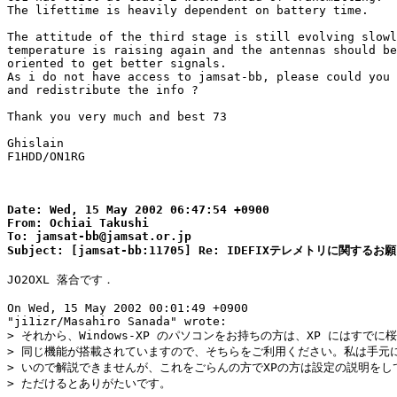
The lifettime is heavily dependent on battery time.

The attitude of the third stage is still evolving slowl
temperature is raising again and the antennas should be
oriented to get better signals.

As i do not have access to jamsat-bb, please could you 
and redistribute the info ?

Thank you very much and best 73

Ghislain

F1HDD/ON1RG

Date: Wed, 15 May 2002 06:47:54 +0900

From: Ochiai Takushi

To: jamsat-bb@jamsat.or.jp

JO2OXL 落合です．

On Wed, 15 May 2002 00:01:49 +0900

"ji1izr/Masahiro Sanada" wrote:

> それから、Windows-XP のパソコンをお持ちの方は、XP にはすでに桜
> 同じ機能が搭載されていますので、そちらをご利用ください。私は手元に
> いので解説できませんが、これをごらんの方でXPの方は設定の説明をして
> ただけるとありがたいです。
