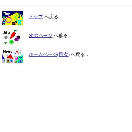
トップ
へ戻る．
次のページ
へ移る．
ホームページ(目次)
へ戻る．