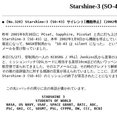
Starshine-3 
● (No.328) Starshine-3 (SO-43) サイレント[機能停止] (2002年
　-----------------------------------------------------
昨年 2001年9月30日に PCsat, Sapphire, PicoSat と共に打ち上
Starshine-3 (SO-43) は、本年 2002年1月9日から機能を停止して
最近になって、NASA管制局から 『SO-43 は silent になった』 とい
メールを受け取っていました。

本日(5/27)、管制局の一人の KC8SRG / Phil Jenkins氏から直筆の
と、ミッションパッチ(QSLカードに相当する直径10cmほどの丸いワッペン)
航空便で送られてきました。そのエアメールには、その時のテレメトリ解析
その後の追跡協力に対する感謝の言葉が添えられていました。ここに、正式
Starshine-3 (SO-43) のミッションの終了が宣言されたことになります
                   STARSHINE 3

                STUDENTS OF WORLD

  NASA, US NAVY, USAF, SPACE GRANT, BATC, ADC,
