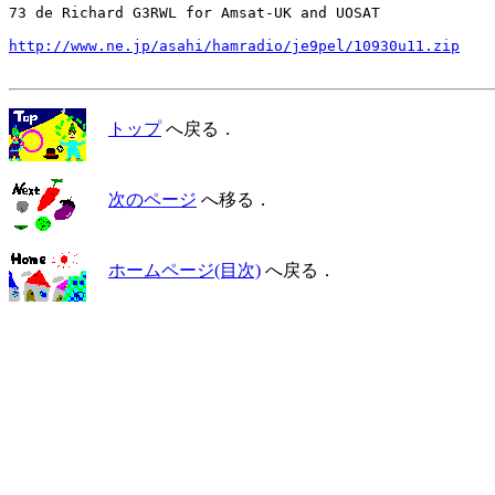
73 de Richard G3RWL for Amsat-UK and UOSAT

http://www.ne.jp/asahi/hamradio/je9pel/10930u11.zip
トップ
へ戻る．
次のページ
へ移る．
ホームページ(目次)
へ戻る．