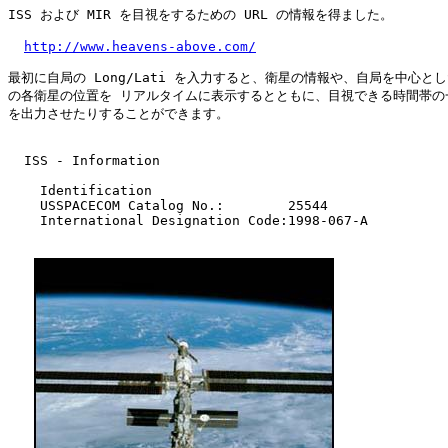
ISS および MIR を目視をするための URL の情報を得ました。

http://www.heavens-above.com/
最初に自局の Long/Lati を入力すると、衛星の情報や、自局を中心とし
の各衛星の位置を リアルタイムに表示するとともに、目視できる時間帯の一
を出力させたりすることができます。

  ISS - Information

    Identification

    USSPACECOM Catalog No.:        25544

    International Designation Code:1998-067-A
