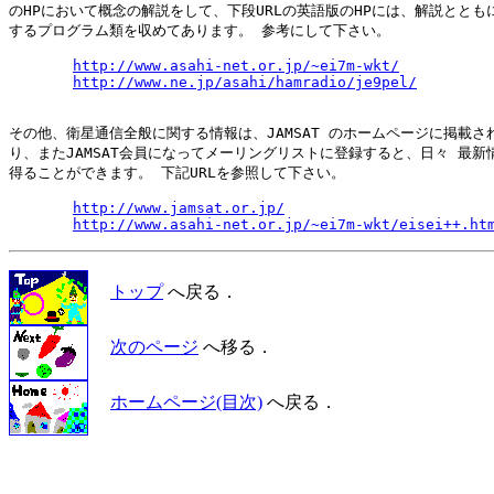
のHPにおいて概念の解説をして、下段URLの英語版のHPには、解説とともに
するプログラム類を収めてあります。 参考にして下さい。

http://www.asahi-net.or.jp/~ei7m-wkt/
http://www.ne.jp/asahi/hamradio/je9pel/
その他、衛星通信全般に関する情報は、JAMSAT のホームページに掲載され
り、またJAMSAT会員になってメーリングリストに登録すると、日々 最新情
得ることができます。 下記URLを参照して下さい。

http://www.jamsat.or.jp/
http://www.asahi-net.or.jp/~ei7m-wkt/eisei++.ht
トップ
へ戻る．
次のページ
へ移る．
ホームページ(目次)
へ戻る．