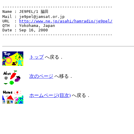
----------------------------------------------

Name : JE9PEL/1 脇田

Mail : je9pel@jamsat.or.jp

URL  : 
http://www.ne.jp/asahi/hamradio/je9pel/
QTH  : Yokohama, Japan

Date : Sep 16, 2000

----------------------------------------------

トップ
へ戻る．
次のページ
へ移る．
ホームページ(目次)
へ戻る．