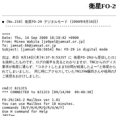
衛星FO-
● (No.218) 衛星FO-29 デジタルモード (2000年9月16日)

　---------------------------------------------------

====

Date: Thu, 14 Sep 2000 18:19:42 +0900

From: Mineo Wakita [je9pel@jamsat.or.jp]

To: jamsat-bb@jamsat.or.jp

Subject: [jamsat-bb:5654] Re: FO-29 in digital mode

次は、本日 9月14日(木)9:37-9:53JST に 衛星FO-29から受信したロ
を抜粋したものです。ログの後半を見るとわかりますが、TNCからのディス
要求が衛星に通らず、"コネクトしたまま5分間が経過したよー"と衛星から
れてしまいました。 同じ時にアクセスしていた7N1JVW藤田さんや他局の方
ご迷惑をおかけしました。

cmd:C 8J1JCS

*** CONNECTED to 8J1JCS [09/14/00  09:40:38]

FO-29/JAS-2 Mailbox ver 1.01

You can use Mailbox for 10 minutes.

commands [B/F/H/K/M/Q/R/U/W/Y]

Use H command for Help

JAS2>w
