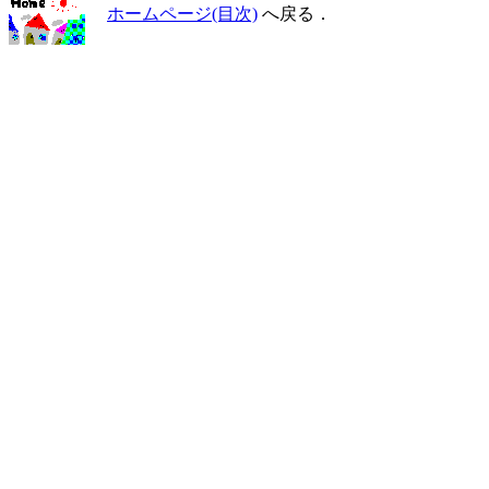
ホームページ(目次)
へ戻る．