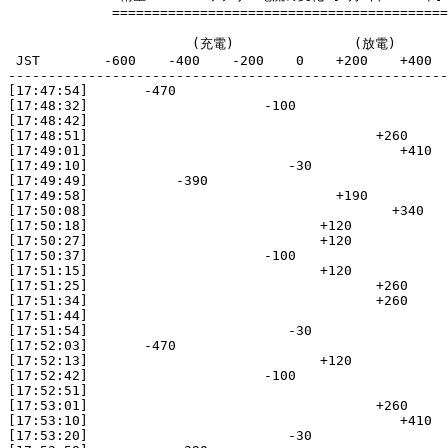
             ==========================================
                       (充電)               (放電)

 JST        -600    -400    -200    0    +200    +400  
-------------------------------------------------------
[17:47:54]       -470

[17:48:32]                      -100

[17:48:42]                                             
[17:48:51]                                    +260

[17:49:01]                                       +410

[17:49:10]                         -30

[17:49:49]           -390

[17:49:58]                               +190

[17:50:08]                                      +340

[17:50:18]                             +120

[17:50:27]                             +120

[17:50:37]                      -100

[17:51:15]                             +120

[17:51:25]                                    +260

[17:51:34]                                    +260

[17:51:44]                                             
[17:51:54]                         -30

[17:52:03]       -470

[17:52:13]                             +120

[17:52:42]                      -100

[17:52:51]                                             
[17:53:01]                                    +260

[17:53:10]                                       +410

[17:53:20]                         -30
