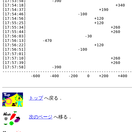
[17:53:58]           -390

[17:54:18]                                      +340

[17:54:37]                               +190

[17:54:46]                      -100

[17:54:56]                             +120

[17:55:25]                             +120

[17:55:34]                                    +260

[17:55:44]                                    +260

[17:56:03]                         -30

[17:56:13]       -470

[17:56:22]                             +120

[17:56:51]                      -100

[17:57:01]                                             
[17:57:10]                                    +260

[17:57:39]                                    +260

[17:57:58]           -390

-------------------------------------------------------
            -600    -400    -200    0    +200    +400  
トップ
へ戻る．
次のページ
へ移る．