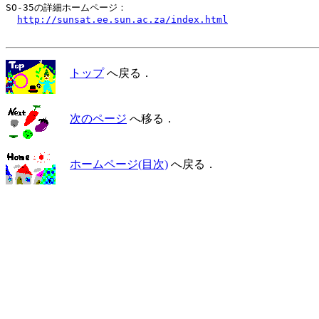
SO-35の詳細ホームページ：

http://sunsat.ee.sun.ac.za/index.html
トップ
へ戻る．
次のページ
へ移る．
ホームページ(目次)
へ戻る．