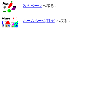
次のページ
へ移る．
ホームページ(目次)
へ戻る．