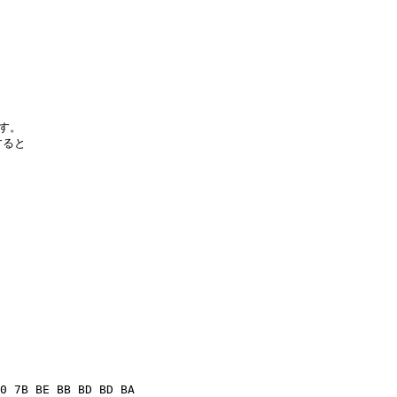
す。

ると

0 7B BE BB BD BD BA
