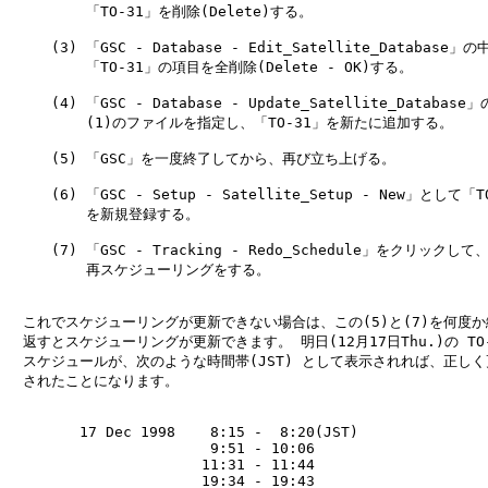
　　　    「TO-31」を削除(Delete)する。

　　　(3) 「GSC - Database - Edit_Satellite_Database」の中
　　　    「TO-31」の項目を全削除(Delete - OK)する。

　　　(4) 「GSC - Database - Update_Satellite_Database」
　　　    (1)のファイルを指定し、「TO-31」を新たに追加する。

　　　(5) 「GSC」を一度終了してから、再び立ち上げる。

　　　(6) 「GSC - Setup - Satellite_Setup - New」として「TO
　　　    を新規登録する。

　　　(7) 「GSC - Tracking - Redo_Schedule」をクリックして、
　　　    再スケジューリングをする。

　これでスケジューリングが更新できない場合は、この(5)と(7)を何度か
　返すとスケジューリングが更新できます。 明日(12月17日Thu.)の TO-3
　スケジュールが、次のような時間帯(JST) として表示されれば、正しく
　されたことになります。

　　　　　17 Dec 1998    8:15 -  8:20(JST)

　　　　　               9:51 - 10:06

　　　　　              11:31 - 11:44

　　　　　              19:34 - 19:43
