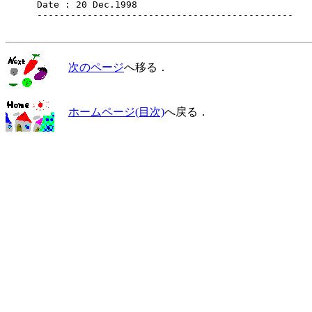
　    Date : 20 Dec.1998

　    ----------------------------------------------

次のページ
へ移る．
ホームページ(目次)
へ戻る．