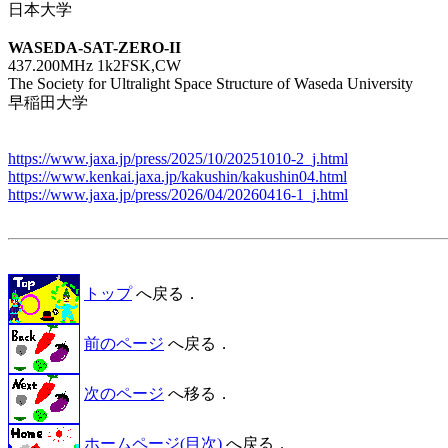
日本大学

WASEDA-SAT-ZERO-II

437.200MHz 1k2FSK,CW

The Society for Ultralight Space Structure of Waseda University

早稲田大学

https://www.jaxa.jp/press/2025/10/20251010-2_j.html
https://www.kenkai.jaxa.jp/kakushin/kakushin04.html
https://www.jaxa.jp/press/2026/04/20260416-1_j.html
トップ
へ戻る．
前のページ
へ戻る．
次のページ
へ移る．
ホームページ(目次)
へ戻る．