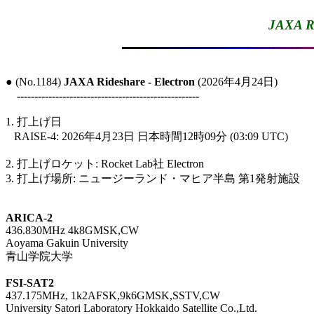
JAXA Ri
● (No.1184) 
JAXA Rideshare - Electron
 (2026年4月24日)

----------------------------------------------------
1. 打上げ日

   RAISE-4: 2026年4月23日 日本時間12時09分 (03:09 UTC)

2. 打上げロケット: Rocket Lab社 Electron

3. 打上げ場所: ニュージーランド・マヒア半島 第1発射施設

ARICA-2

436.830MHz 4k8GMSK,CW

Aoyama Gakuin University

青山学院大学

FSI-SAT2

437.175MHz, 1k2AFSK,9k6GMSK,SSTV,CW

University Satori Laboratory Hokkaido Satellite Co.,Ltd.
