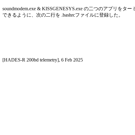
soundmodem.exe & KISSGENESYS.exe の二つのアプリ
できるように、次の二行を .bashrcファイルに登録した。

[HADES-R 200bd telemetry], 6 Feb 2025
