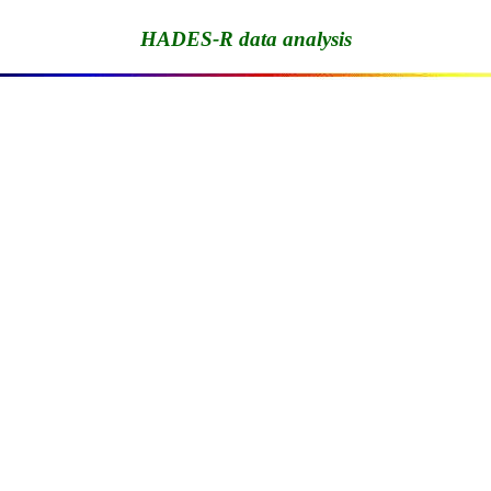
HADES-R data analysis