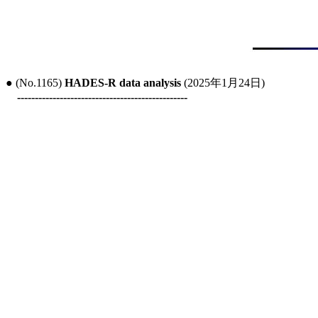
● (No.1165) 
HADES-R data analysis
 (2025年1月24日)

------------------------------------------------