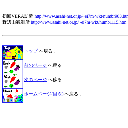
初回VERA訪問 
http://www.asahi-net.or.jp/~ei7m-wkt/numbr983.ht
野辺山観測所 
http://www.asahi-net.or.jp/~ei7m-wkt/numb1115.htm
トップ
へ戻る．
前のページ
へ戻る．
次のページ
へ移る．
ホームページ(目次)
へ戻る．