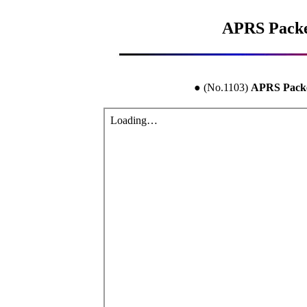
APRS Pac
● (No.1103) 
APRS Pac