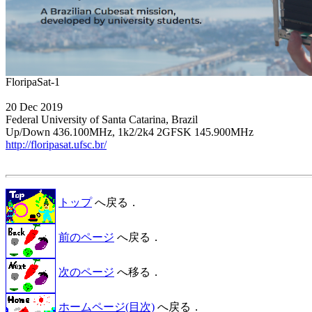
20 Dec 2019

Federal University of Santa Catarina, Brazil

http://floripasat.ufsc.br/
トップ
へ戻る．
前のページ
へ戻る．
次のページ
へ移る．
ホームページ(目次)
へ戻る．