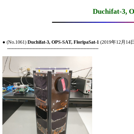
Duchifat-3, 
● (No.1061) 
Duchifat-3, OPS-SAT, FloripaSat-1
 (2019年12月14日
-------------------------------------------------------------