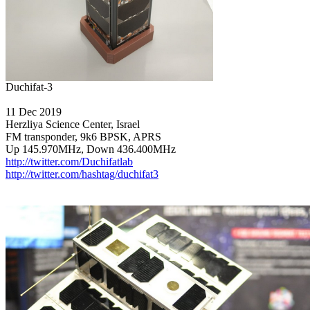
11 Dec 2019

Herzliya Science Center, Israel

FM transponder, 9k6 BPSK, APRS

http://twitter.com/Duchifatlab
http://twitter.com/hashtag/duchifat3