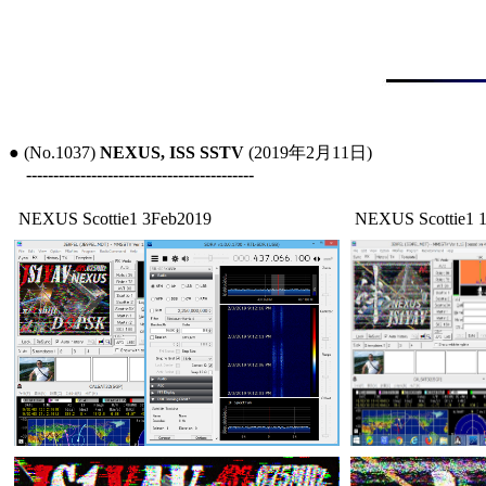
● (No.1037) 
NEXUS, ISS SSTV
 (2019年2月11日)

------------------------------------------
NEXUS Scottie1 3Feb2019
NEXUS Scottie1 