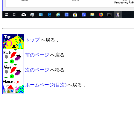
トップ
へ戻る．
前のページ
へ戻る．
次のページ
へ移る．
ホームページ(目次)
へ戻る．