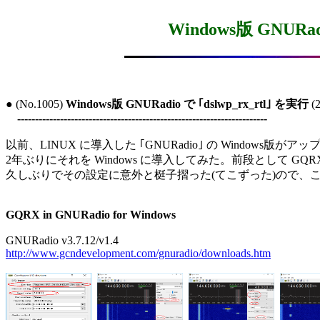
Windows版 GNURad
● (No.1005) 
Windows版 GNURadio で ｢dslwp_rx_rtl｣ を実行
 
----------------------------------------------------------------------
以前、LINUX に導入した ｢GNURadio｣ の Windows版が
2年ぶりにそれを Windows に導入してみた。前段として GQR
久しぶりでその設定に意外と梃子摺った(てこずった)ので、こ
GQRX in GNURadio for Windows
http://www.gcndevelopment.com/gnuradio/downloads.htm