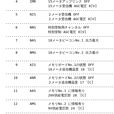
　     4      IMR      15メータアップリンク OFF

　                     15メータ受信機 AGC電圧 0[V]

　------------------------------------------------------
　     5      NIS      ２メータ受信機 OFF

　                     ２メータ受信機 AGC電圧 0[V]

　------------------------------------------------------
　     6      NNS      特別管制局チャンネル OFF

　                     特別管制 AGC電圧 0[V]

　------------------------------------------------------
　     7      NAS      10メータビーコンNo.1 出力最大

　------------------------------------------------------
　     8      NMU      10メータビーコンNo.2 出力最小

　------------------------------------------------------
　     9      AIS      メモリボードNo.1の状態 OFF

　                     10メータ送信機温度 16゜[C]

　------------------------------------------------------
　    10      ANR      メモリボードNo.2の状態 OFF

　                     ２メータ送信機温度 17゜[C]

　------------------------------------------------------
　    11      AAS      メモリNo.1 に情報有り

　                     20V供給電圧部 28゜[C]

　------------------------------------------------------
　    12      AMS      メモリNo.2 に情報有り

　                     9V供給電圧部 24゜[C]

　------------------------------------------------------