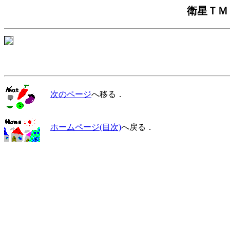
衛星ＴＭ
次のページ
へ移る．
ホームページ(目次)
へ戻る．