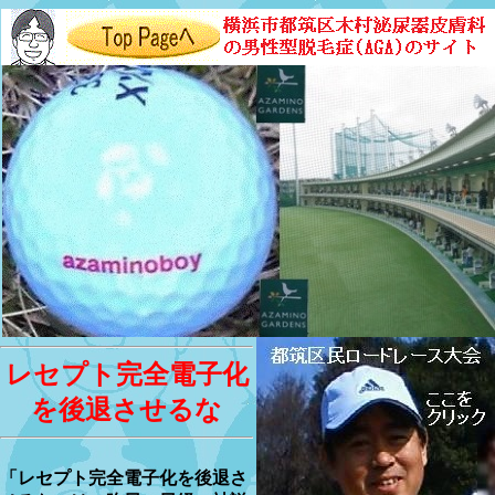
レセプト完全電子化
を後退させるな
「レセプト完全電子化を後退さ