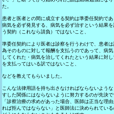
た。
患者と医者との間に成立する契約は準委任契約であ
病気を必ず発見する、病気を必ず治すという結果を
う契約（これなら請負）ではないこと、
準委任契約により医者は診察を行うわけで、患者は
為そのものに対して報酬を支払うのであって、病気
してくれた・病気を治してくれたという結果に対し
を支払ってはいる訳ではないこと、
などを教えてもらいました。
こんな法律用語を持ち出さなければならないような
すした関係にはならないように努力するのが先決で
「診察治療の求めがあった場合、医師は正当な理由
れば拒んではならない」と医師法に決められている