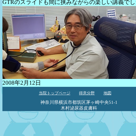
GTRのスライドも間に挟みながらの楽しい講義でし
2008年2月12日
当院トップページ
得意分野
地図
神奈川県横浜市都筑区茅ヶ崎中央51-1
木村泌尿器皮膚科