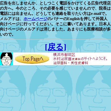
広告を出しませんか、としつこく電話をかけてくる広告代理店
の方へ。今のところ、その必要を感じていませんので、院長は
電話には出ません。どうしても連絡を取りたい方はe-mailで。
メルアドは、
ホームページ
のバナーのEnglishを押して外国人
向けページに行ってください。そこに書いてあります。日本人
向けページのメルアドは消しました。あまりにも医療相談が多
いので。
[戻る]