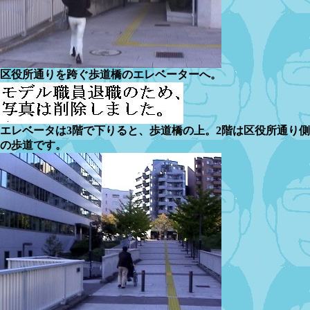
区役所通りを跨ぐ歩道橋のエレベーターへ。
エレベータは3階で下りると、歩道橋の上。2階は区役所通り側
の歩道です。