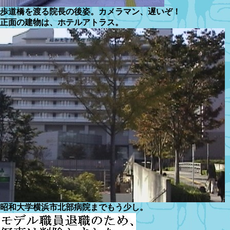
歩道橋を渡る院長の後姿。カメラマン、遅いぞ！
正面の建物は、ホテルアトラス。
昭和大学横浜市北部病院までもう少し。