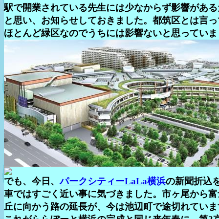
駅で開業されている先生には少なからず影響がある
と思い、お知らせしておきました。都筑区とは言っ
ほとんど緑区なのでうちには影響ないと思っていま
でも、今日、
パークシティーLaLa横浜
の新聞折込
車ではすごく近い事に気づきました。市ヶ尾から富
丘に向かう路の延長が、今は池辺町で途切れていま