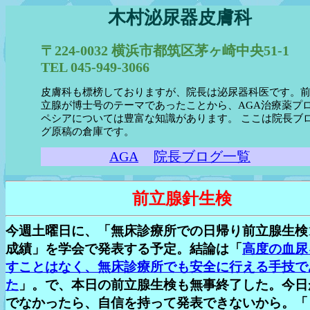
木村泌尿器皮膚科
〒224-0032 横浜市都筑区茅ヶ崎中央51-1
TEL 045-949-3066
皮膚科も標榜しておりますが、院長は泌尿器科医です。
立腺が博士号のテーマであったことから、AGA治療薬プ
ペシアについては豊富な知識があります。 ここは院長ブ
グ原稿の倉庫です。
AGA
院長ブログ一覧
前立腺針生検
今週土曜日に、「無床診療所での日帰り前立腺生検
成績」を学会で発表する予定。結論は「
高度の血尿
すことはなく、無床診療所でも安全に行える手技で
た
」。で、本日の前立腺生検も無事終了した。今日
でなかったら、自信を持って発表できないから。「