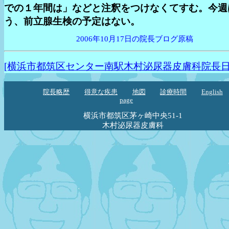
での１年間は」などと注釈をつけなくてすむ。今週
う、前立腺生検の予定はない。
2006年10月17日の院長ブログ原稿
[横浜市都筑区センター南駅木村泌尿器皮膚科院長日
院長略歴
得意な疾患
地図
診療時間
English
page
横浜市都筑区茅ヶ崎中央51-1
木村泌尿器皮膚科