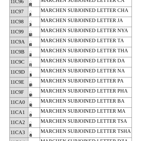
MARCHEN SUBJOINED LETTER CA
11C96
◌𑲖
MARCHEN SUBJOINED LETTER CHA
11C97
◌𑲗
MARCHEN SUBJOINED LETTER JA
11C98
◌𑲘
MARCHEN SUBJOINED LETTER NYA
11C99
◌𑲙
MARCHEN SUBJOINED LETTER TA
11C9A
◌𑲚
MARCHEN SUBJOINED LETTER THA
11C9B
◌𑲛
MARCHEN SUBJOINED LETTER DA
11C9C
◌𑲜
MARCHEN SUBJOINED LETTER NA
11C9D
◌𑲝
MARCHEN SUBJOINED LETTER PA
11C9E
◌𑲞
MARCHEN SUBJOINED LETTER PHA
11C9F
◌𑲟
MARCHEN SUBJOINED LETTER BA
11CA0
◌𑲠
MARCHEN SUBJOINED LETTER MA
11CA1
◌𑲡
MARCHEN SUBJOINED LETTER TSA
11CA2
◌𑲢
MARCHEN SUBJOINED LETTER TSHA
11CA3
◌𑲣