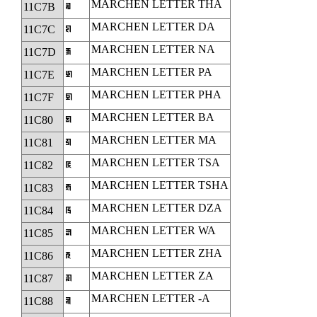
MARCHEN LETTER THA
11C7B
𑱻
MARCHEN LETTER DA
11C7C
𑱼
MARCHEN LETTER NA
11C7D
𑱽
MARCHEN LETTER PA
11C7E
𑱾
MARCHEN LETTER PHA
11C7F
𑱿
MARCHEN LETTER BA
11C80
𑲀
MARCHEN LETTER MA
11C81
𑲁
MARCHEN LETTER TSA
11C82
𑲂
MARCHEN LETTER TSHA
11C83
𑲃
MARCHEN LETTER DZA
11C84
𑲄
MARCHEN LETTER WA
11C85
𑲅
MARCHEN LETTER ZHA
11C86
𑲆
MARCHEN LETTER ZA
11C87
𑲇
MARCHEN LETTER -A
11C88
𑲈