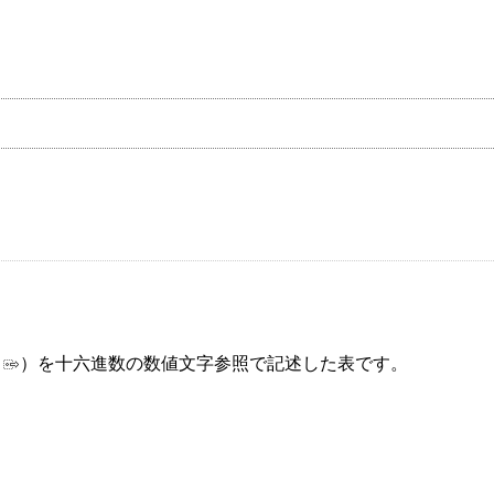
）を十六進数の数値文字参照で記述した表です。