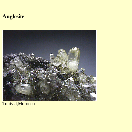
Anglesite
Touissit,Morocco