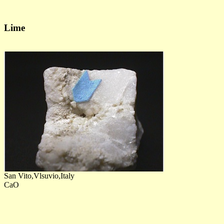
Lime
San Vito,Vlsuvio,Italy
CaO