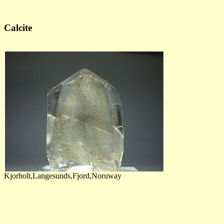
Calcite
Kjorholt,Langesunds,Fjord,Noruway