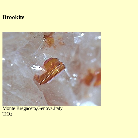
Brookite
Monte Bregaceto,Genova,Italy
TiO
2