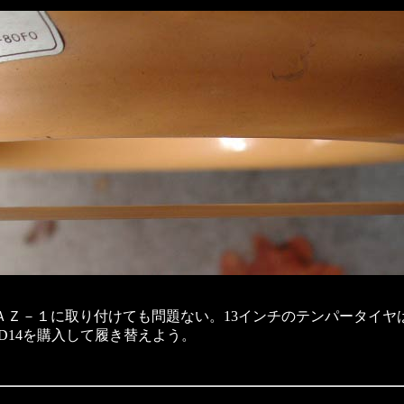
ＡＺ－１に取り付けても問題ない。13インチのテンパータイヤ
0D14を購入して履き替えよう。