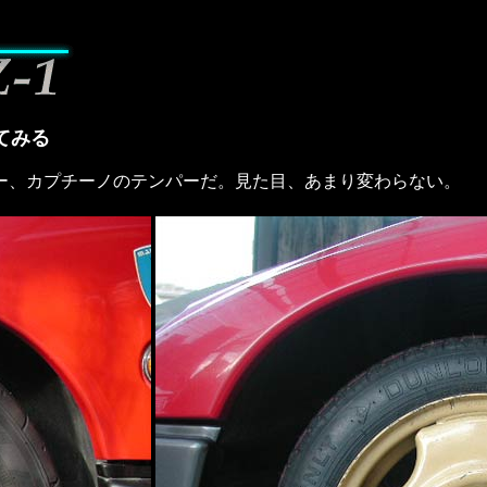
てみる
ー、カプチーノのテンパーだ。見た目、あまり変わらない。