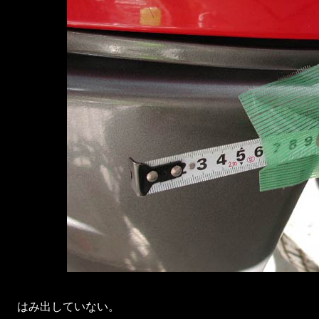
はみ出していない。