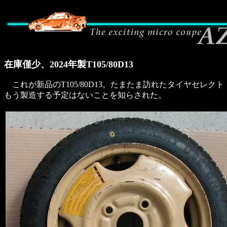
在庫僅少、2024年製T105/80D13
これが新品のT105/80D13。たまたま訪れたタイヤセレ
もう製造する予定はないことを知らされた。