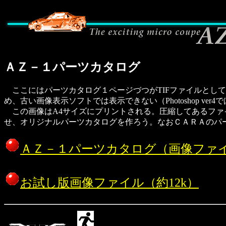
ＡＺ－１パーツカタログ
ここにはパーツカタログ１ページづつがTIFファイルとして収
め、古い画像表示ソフトでは表示できない（Photoshop ver4
この画像はA4サイズにプリントされる。圧縮してあるファイ
せ、オリジナルパーツカタログを作ろう。なおＣＡＲＡのパ
ＡＺ－１パーツカタログ（画像ファイ
お試し版画像ファイル（約12k）