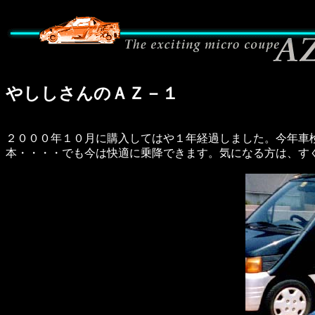
やししさんのＡＺ－１
２０００年１０月に購入してはや１年経過しました。今年車
本・・・・でも今は快適に乗降できます。気になる方は、す