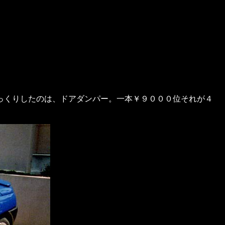
っくりしたのは、ドアダンパー。一本￥９０００位それが４