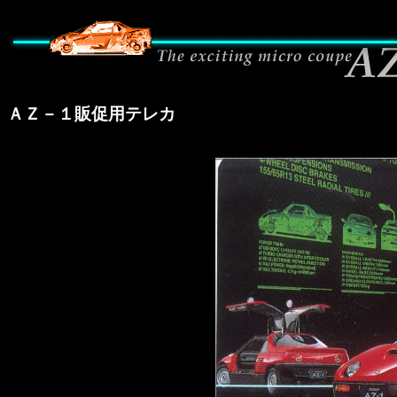
ＡＺ－１販促用テレカ