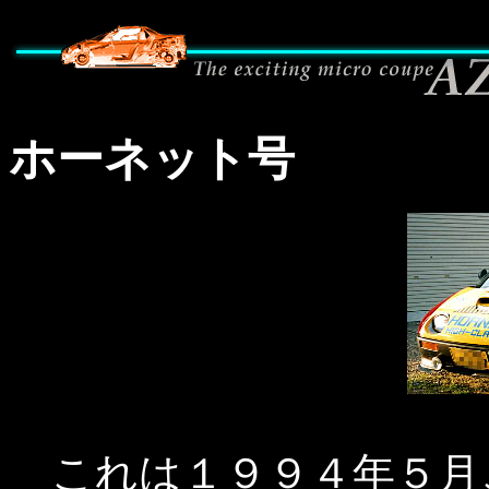
ホーネット号
これは１９９４年５月