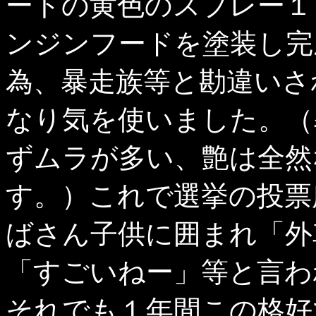
ートの黄色のスプレー１
ンジンフードを塗装し完
為、暴走族等と勘違いさ
なり気を使いました。（
ずムラが多い、艶は全然
す。）これで選挙の投票
ばさん子供に囲まれ「外
「すごいねー」等と言わ
それでも１年間この格好