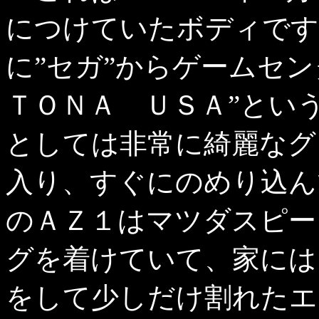
につけていたボディです
に”セガ”からゲームセ
ＴＯＮＡ ＵＳＡ”とい
としては非常に綺麗なグ
入り、すぐにのめり込ん
のＡＺ１はマツダスピー
グを着けていて、家には
をして少しだけ割れたエ