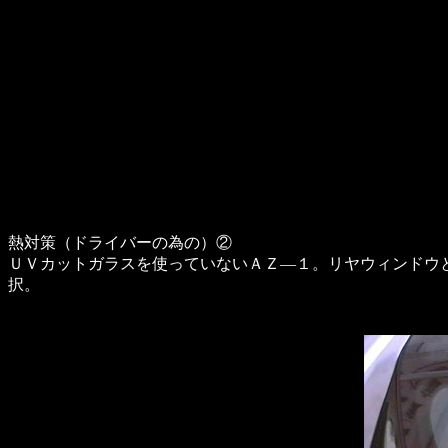
熱対策（ドライバーの為の）②
ＵＶカットガラスを使っていないＡＺ―１。リヤウィンドウ
択。