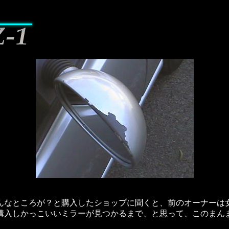
んなところが？と購入したショップに聞くと、前のオーナーは
入しかっこいいミラーが見つかるまで、と思って、このまんま