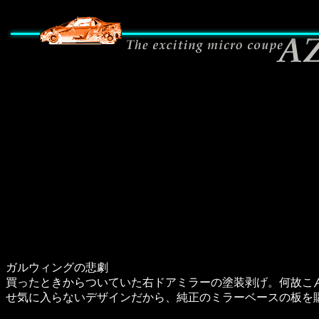
ガルウィングの悲劇
買ったときからついていた右ドアミラーの塗装剥げ。何故こ
せ気に入らないデザインだから、純正のミラーベースの板を購