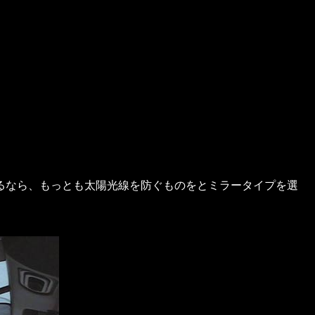
るなら、もっとも太陽光線を防ぐものをとミラータイプを選