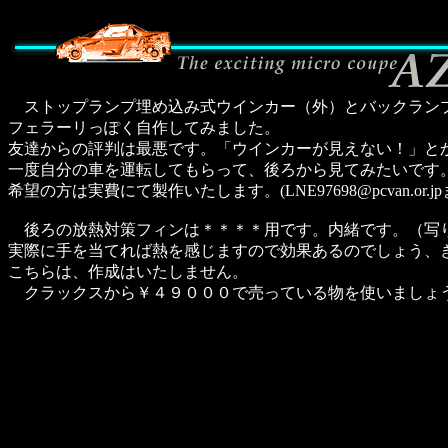
ストップランプ埋め込み式ウインカー（外）とバックラン
フェラーリっぽく自作してみました。
友達からの評判は最悪です。「ウインカーが見えない！」と
一度自分の車を運転してもらって、後ろから見てみたいです
希望の方は実費にて製作いたします。(LNE97698@pcvan.or.
後ろの放熱対策フィンは＊＊＊＊用です。内緒です。（写
実際に手を当てれば熱を感じますので効果あるのでしょう、
こちらは、作成はいたしません。
クラックスから￥４９０００で売っている物を使いましょ