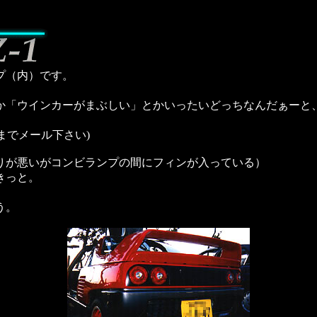
プ（内）です。
か「ウインカーがまぶしい」とかいったいどっちなんだぁーと
。
jpまでメール下さい)
りが悪いがコンビランプの間にフィンが入っている）
きっと。
う。