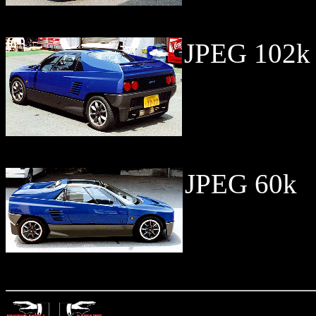
JPEG 102k
JPEG 60k