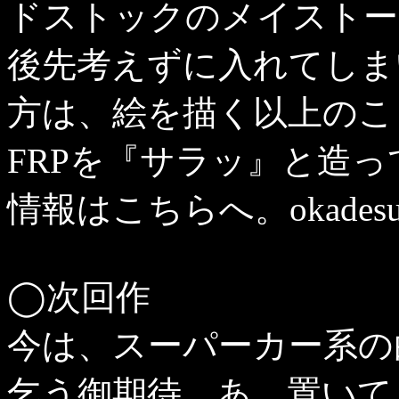
ドストックのメイストー
後先考えずに入れてしま
方は、絵を描く以上のこ
FRPを『サラッ』と造
情報はこちらへ。okadesu@ma
◯次回作
今は、スーパーカー系の
乞う御期待。あ、置いて