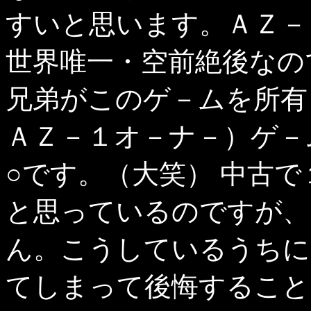
すいと思います。ＡＺ－
世界唯一・空前絶後なの
兄弟がこのゲ－ムを所有
ＡＺ－１オ－ナ－）ゲ－
○です。（大笑） 中古
と思っているのですが、
ん。こうしているうちに
てしまって後悔すること