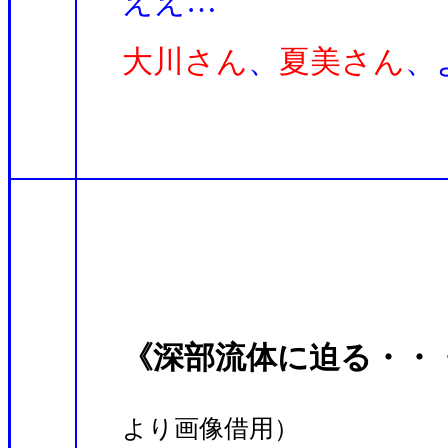
ええ…
大川さん
、
夏美さん
、
《深部流体に迫る・・
より画像借用）