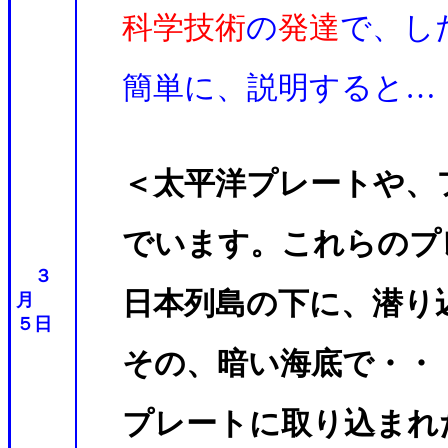
科学技術
の
発達
で、し
簡単に、説明すると…
＜太平洋プレートや、
でいます。これらのプ
３
日本列島の下に、潜り
月
５日
その、暗い海底で・・
プレートに取り込まれ