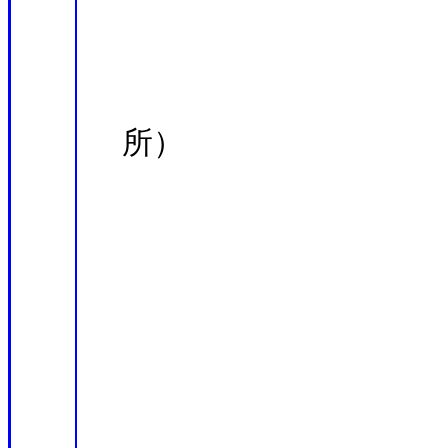
山中勤
岩森光／内
所）
中村仁美
北佐枝
中島淳
朴進午 
藤江剛