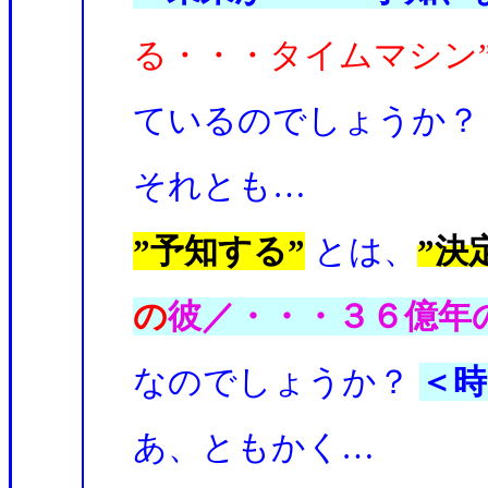
る・・・タイムマシン
ているのでしょうか？
それとも…
”予知する”
とは、
”決
の
彼／・・・３６億年
なのでしょうか？
＜時
あ、ともかく…