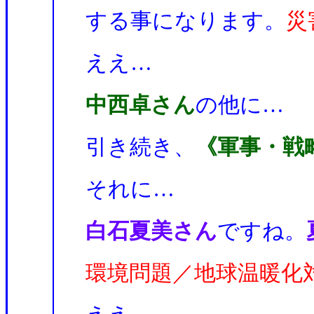
する事になります。
災
ええ…
中西卓さん
の他に…
引き続き、
《軍事・戦
それに…
白石夏美さん
ですね。
環境問題／地球温暖化