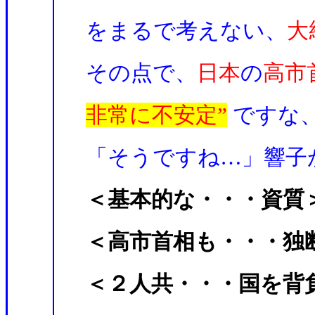
をまるで考えない、
大
その点で、
日本
の
高市
非常に不安定”
ですな
「そうですね…」響子
＜基本的な・・・資質
＜高市首相も・・・独
＜２人共・・・国を背