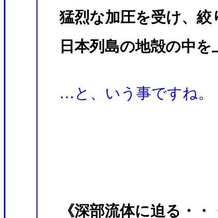
猛烈な加圧を受け、絞
日
本列島の地殻の中を
…と、いう事ですね。
《深部流体に迫る・・