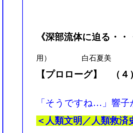
《深部流体に迫る・・
用） 白石夏美
【プロローグ】 （４
「そうですね…」響子
＜人類文明／人類救済