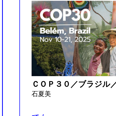
ＣＯＰ３０／ブラジル
石夏美