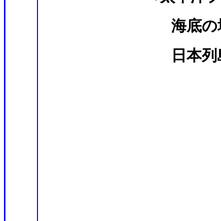
海底の地震観測
日本列島深部で
中村美