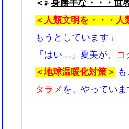
＜
身勝手な・・・世
＜人類文明を・・・人
もうとしています」
「はい…」夏美が、
コ
＜地球温暖化対策＞
も
タラメ
を、やっていま