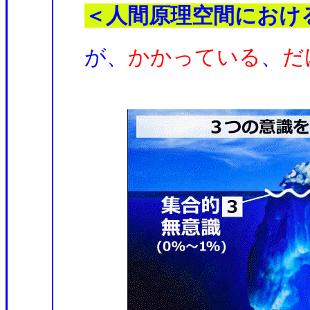
＜人間原理空間におけ
が、
かかっている
、
だ